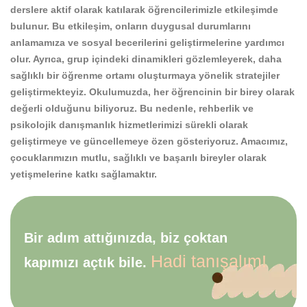
derslere aktif olarak katılarak öğrencilerimizle etkileşimde
bulunur. Bu etkileşim, onların duygusal durumlarını
anlamamıza ve sosyal becerilerini geliştirmelerine yardımcı
olur. Ayrıca, grup içindeki dinamikleri gözlemleyerek, daha
sağlıklı bir öğrenme ortamı oluşturmaya yönelik stratejiler
geliştirmekteyiz. Okulumuzda, her öğrencinin bir birey olarak
değerli olduğunu biliyoruz. Bu nedenle, rehberlik ve
psikolojik danışmanlık hizmetlerimizi sürekli olarak
geliştirmeye ve güncellemeye özen gösteriyoruz. Amacımız,
çocuklarımızın mutlu, sağlıklı ve başarılı bireyler olarak
yetişmelerine katkı sağlamaktır.
Bir adım attığınızda, biz çoktan
Hadi tanışalım!
kapımızı açtık bile.