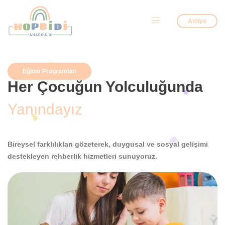
Atölye
Eğitim Programları
Her Çocuğun Yolculuğunda
Yanındayız
Bireysel farklılıkları gözeterek, duygusal ve sosyal gelişimi
destekleyen rehberlik hizmetleri sunuyoruz.