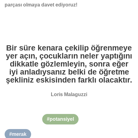
parçası olmaya davet ediyoruz!
Bir süre kenara çekilip öğrenmeye
yer açın, çocukların neler yaptığını
dikkatle gözlemleyin, sonra eğer
iyi anladıysanız belki de öğretme
şekliniz eskisinden farklı olacaktır.
Loris Malaguzzi
#potansiyel
#merak