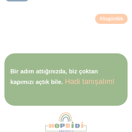
#özgünlük
Bir adım attığınızda, biz çoktan
Hadi tanışalım!
kapımızı açtık bile.