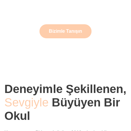
onların duygusal ve sosyal gelişimlerini destekleyen
bir yaklaşım yer alıyor.
Bizimle Tanışın
Deneyimle Şekillenen,
Sevgiyle
Büyüyen Bir
Okul